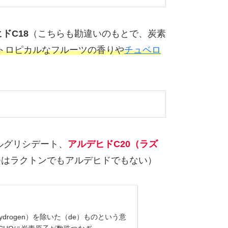
ドC18
（こちらも勘違いのもとで、炭素
トロピカルなフルーツの香りや
チュベロ
ルグリシデート、
アルデヒドC20（ラズ
2つはラクトンでもアルデヒドでもない）
ydrogen）を除いた（de）ものという意