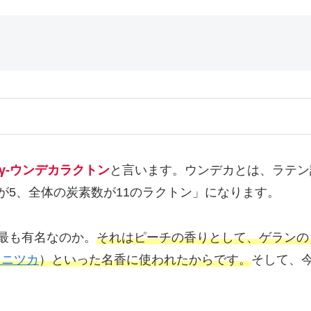
γ-ウンデカラクトン
と言います。ウンデカとは、ラテン
が5、全体の炭素数が11のラクトン」になります。
最も有名なのか。
それはピーチの香りとして、ゲランのミ
ドニツカ
）といった名香に使われたからです。
そして、