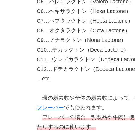
C5…バレロラクトン（Valero Lactone）
C6…ヘキサラクトン（Hexa Lactone）
C7…ヘプタラクトン（Hepta Lactone）
C8…オクタラクトン（Octa Lactone）
C9…ノナラクトン（Nona Lactone）
C10…デカラクトン（Deca Lactone）
C11…ウンデカラクトン（Undeca Lacto
C12…ドデカラクトン（Dodeca Lacton
…etc
環の炭素数や全体の炭素数によって、
フレーバー
でも使われます。
フレーバーの場合、乳製品や牛肉に使
たりするのに使います。