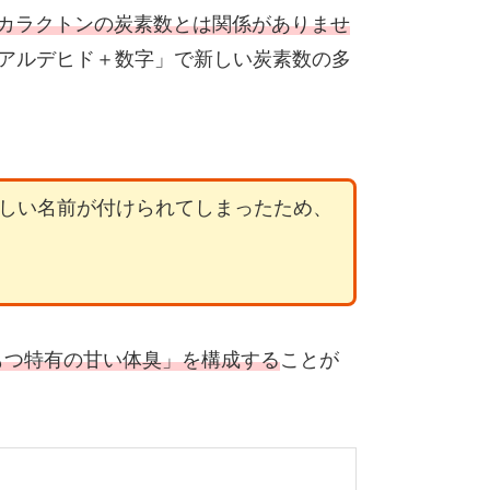
デカラクトンの炭素数とは関係がありませ
「アルデヒド＋数字」で新しい炭素数の多
わしい名前が付けられてしまったため、
もつ特有の甘い体臭」を構成する
ことが