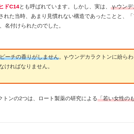
ヒドC14
とも呼ばれています。しかし、実は、
γ-ウン
見された当時、あまり見慣れない構造であったことと、
、名付けられたのでした。
ピーチの香りがしません
。γ-ウンデカラクトンに紛ら
なければなりません。
クトンの2つは、ロート製薬の研究による
「若い女性の