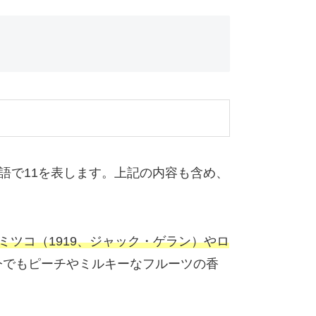
語で11を表します。上記の内容も含め、
ツコ（1919、ジャック・ゲラン）やロ
今でもピーチやミルキーなフルーツの香