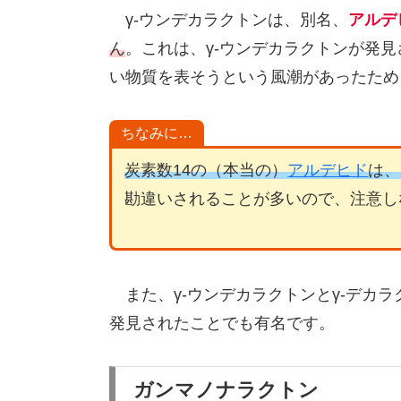
γ-ウンデカラクトンは、別名、
アルデ
ん
。これは、γ-ウンデカラクトンが発
い物質を表そうという風潮があったため
ちなみに…
炭素数14の（本当の）
アルデヒド
は、
勘違いされることが多いので、注意し
また、γ-ウンデカラクトンとγ-デカラ
発見されたことでも有名です。
ガンマノナラクトン