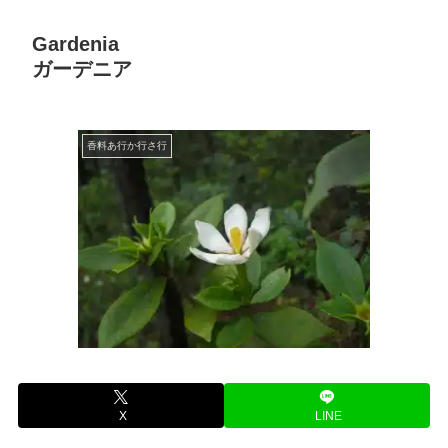
Gardenia
ガーデニア
香料あ行か行さ行
X
LINE