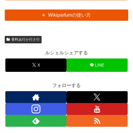
Wikiparfumの使い方
香料あ行か行さ行
ルシェルシェアする
X
LINE
フォローする