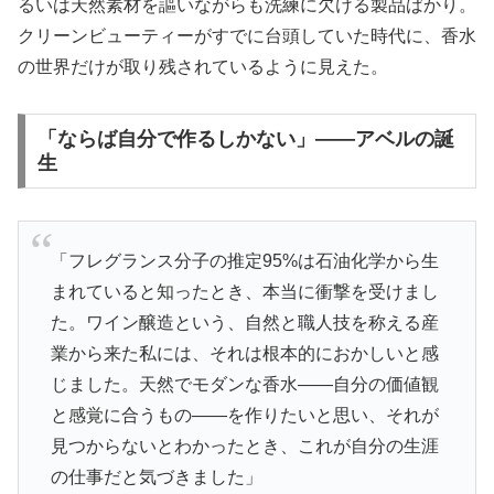
るいは天然素材を謳いながらも洗練に欠ける製品ばかり。
クリーンビューティーがすでに台頭していた時代に、香水
の世界だけが取り残されているように見えた。
「ならば自分で作るしかない」——アベルの誕
生
「フレグランス分子の推定95%は石油化学から生
まれていると知ったとき、本当に衝撃を受けまし
た。ワイン醸造という、自然と職人技を称える産
業から来た私には、それは根本的におかしいと感
じました。天然でモダンな香水——自分の価値観
と感覚に合うもの——を作りたいと思い、それが
見つからないとわかったとき、これが自分の生涯
の仕事だと気づきました」