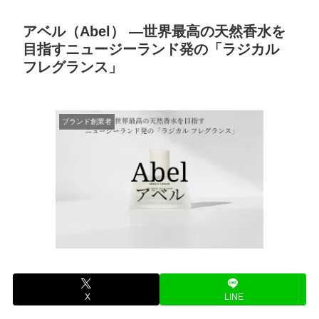
アベル（Abel） —世界最高の天然香水を
目指すニュージーランド発の「ラジカル
フレグランス」
ブランド創業者
X
LINE