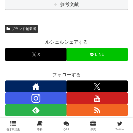
参考文献
ブランド創業者
ルシェルシェアする
X
LINE
フォローする
香水用語集
香料
Q&A
探究
Twitter
関連記事