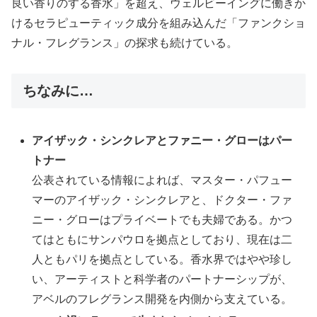
良い香りのする香水」を超え、ウェルビーイングに働きか
けるセラピューティック成分を組み込んだ「ファンクショ
ナル・フレグランス」の探求も続けている。
ちなみに…
アイザック・シンクレアとファニー・グローはパー
トナー
公表されている情報によれば、マスター・パフュー
マーのアイザック・シンクレアと、ドクター・ファ
ニー・グローはプライベートでも夫婦である。かつ
てはともにサンパウロを拠点としており、現在は二
人ともパリを拠点としている。香水界ではやや珍し
い、アーティストと科学者のパートナーシップが、
アベルのフレグランス開発を内側から支えている。