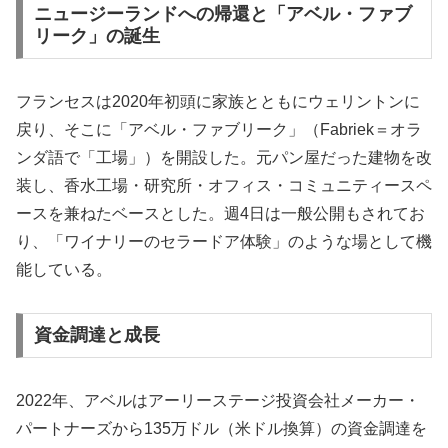
ニュージーランドへの帰還と「アベル・ファブ
リーク」の誕生
フランセスは2020年初頭に家族とともにウェリントンに
戻り、そこに「アベル・ファブリーク」（Fabriek＝オラ
ンダ語で「工場」）を開設した。元パン屋だった建物を改
装し、香水工場・研究所・オフィス・コミュニティースペ
ースを兼ねたベースとした。週4日は一般公開もされてお
り、「ワイナリーのセラードア体験」のような場として機
能している。
資金調達と成長
2022年、アベルはアーリーステージ投資会社メーカー・
パートナーズから135万ドル（米ドル換算）の資金調達を