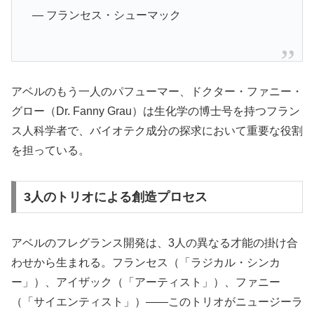
— フランセス・シューマック
アベルのもう一人のパフューマー、ドクター・ファニー・
グロー（Dr. Fanny Grau）は生化学の博士号を持つフラン
ス人科学者で、バイオテク成分の探求において重要な役割
を担っている。
3人のトリオによる創造プロセス
アベルのフレグランス開発は、3人の異なる才能の掛け合
わせから生まれる。フランセス（「ラジカル・シンカ
ー」）、アイザック（「アーティスト」）、ファニー
（「サイエンティスト」）——このトリオがニュージーラ