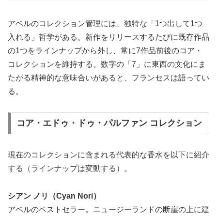
アベルのコレクション管理には、独特な「1つ出して1つ
入れる」哲学がある。新作をリリースするたびに既存作品
の1つをラインナップから外し、常に7作品前後のコア・
コレクションを維持する。数字の「7」に東西の文化にま
たがる精神的な意味合いがあると、フランセスは語ってい
る。
コア・エドゥ・ドゥ・パルファン コレクション
現在のコレクションに含まれる代表的な香水を以下に紹介
する（ラインナップは変動する）。
シアン ノリ（Cyan Nori）
アベルのベストセラー。ニュージーランドの断崖の上に建