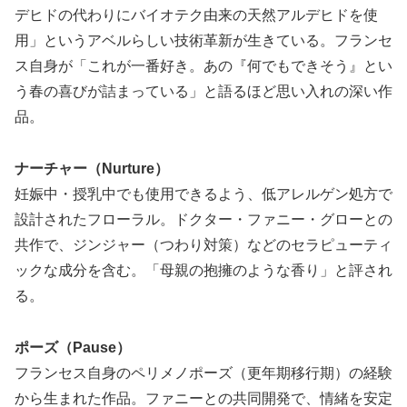
デヒドの代わりにバイオテク由来の天然アルデヒドを使
用」というアベルらしい技術革新が生きている。フランセ
ス自身が「これが一番好き。あの『何でもできそう』とい
う春の喜びが詰まっている」と語るほど思い入れの深い作
品。
ナーチャー（Nurture）
妊娠中・授乳中でも使用できるよう、低アレルゲン処方で
設計されたフローラル。ドクター・ファニー・グローとの
共作で、ジンジャー（つわり対策）などのセラピューティ
ックな成分を含む。「母親の抱擁のような香り」と評され
る。
ポーズ（Pause）
フランセス自身のペリメノポーズ（更年期移行期）の経験
から生まれた作品。ファニーとの共同開発で、情緒を安定