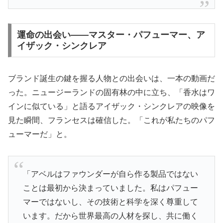
運命の出会い——マスター・パフューマー、ア
イザック・シンクレア
ブランド誕生の鍵を握る人物との出会いは、一本の動画だ
った。ニュージーランドの固有林の中に立ち、「香水はワ
インに似ている」と語るアイザック・シンクレアの映像を
見た瞬間、フランセスは確信した。「これが私たちのパフ
ューマーだ」と。
「アベルはファウンダーが自ら作る製品ではない
ことは最初から決まっていました。私はパフュー
マーではないし、その技術と科学を深く尊重して
います。だから世界最高の人材を探し、共に働く