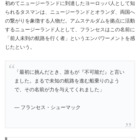
初めてニュージーランドに到達したヨーロッパ人として知
られるタスマンは、ニュージーランドとオランダ、両国へ
の繋がりを象徴する人物だ。アムステルダムを拠点に活動
するニュージーランド人として、フランセスはこの名前に
「前人未到の航路を行く者」というエンパワーメントを感
じたという。
「最初に挑んだとき、誰もが『不可能だ』と言い
ました。まるで未知の航路を進む船乗りのよう
で、その名前が力を与えてくれました」
— フランセス・シューマック