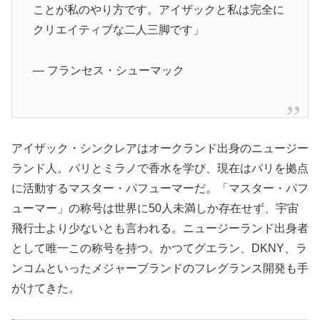
ことが私のやり方です。アイザックと私は完全に
クリエイティブな二人三脚です」
— フランセス・シューマック
アイザック・シンクレアはオークランド出身のニュージー
ランド人。パリとミラノで香水を学び、現在はパリを拠点
に活動するマスター・パフューマーだ。「マスター・パフ
ューマー」の称号は世界に50人未満しか存在せず、宇宙
飛行士より少ないとも言われる。ニュージーランド出身者
として唯一この称号を持つ。かつてグエラン、DKNY、ラ
ンコムといったメジャーブランドのフレグランス開発も手
がけてきた。