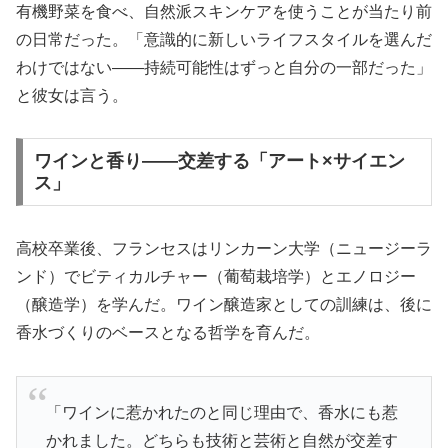
有機野菜を食べ、自然派スキンケアを使うことが当たり前
の日常だった。「意識的に新しいライフスタイルを選んだ
わけではない——持続可能性はずっと自分の一部だった」
と彼女は言う。
ワインと香り——交差する「アート×サイエン
ス」
高校卒業後、フランセスはリンカーン大学（ニュージーラ
ンド）でビティカルチャー（葡萄栽培学）とエノロジー
（醸造学）を学んだ。ワイン醸造家としての訓練は、後に
香水づくりのベースとなる哲学を育んだ。
「ワインに惹かれたのと同じ理由で、香水にも惹
かれました。どちらも技術と芸術と自然が交差す