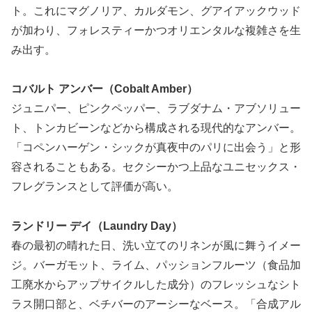
ト。これにマグノリア、カルダモン、グアイアックウッド
が加わり、フォレスティーかつオリエンタルな複雑さを生
み出す。
コバルト アンバー（Cobalt Amber）
ジュニパー、ピンクペッパー、ラブダナム・アブソリュー
ト、トンカビーンなどから構成される現代的なアンバー。
「コペンハーゲン・シックが真夜中のパリに出会う」と形
容されることもある。セクシーかつ上品なユニセックス・
フレグランスとして評価が高い。
ランドリー デイ（Laundry Day）
春の最初の晴れた日、洗い立てのリネンが風に舞うイメー
ジ。バーガモット、ライム、パッションフルーツ（食品加
工廃水からアップサイクルした成分）のフレッシュなシト
ラス開口部と、ベチバーのアーシーなベース。「合成アル