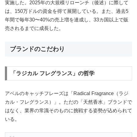
実施した。2025年の大規模リローンチ（後述）に際して
は、150万ドルの資金を得て展開している。また、過去5
年間で毎年30〜40%の売上増を達成し、33カ国以上で販
売されるまでに成長した。
ブランドのこだわり
「ラジカル フレグランス」の哲学
アベルのキャッチフレーズは「Radical Fragrance（ラジ
カル・フレグランス）」。ただの「天然香水」ブランドで
はなく、業界の常識そのものに挑戦する姿勢が込められて
いる。