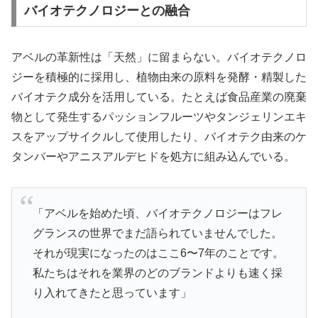
バイオテクノロジーとの融合
アベルの革新性は「天然」に留まらない。バイオテクノロ
ジーを積極的に採用し、植物由来の原料を発酵・精製した
バイオテク成分を活用している。たとえば食品産業の廃棄
物として発生するパッションフルーツやタンジェリンエキ
スをアップサイクルして使用したり、バイオテク由来のケ
タンバーやアニスアルデヒドを処方に組み込んでいる。
「アベルを始めた頃、バイオテクノロジーはフレ
グランスの世界でまだ語られていませんでした。
それが現実になったのはここ6〜7年のことです。
私たちはそれを業界のどのブランドよりも速く採
り入れてきたと思っています」