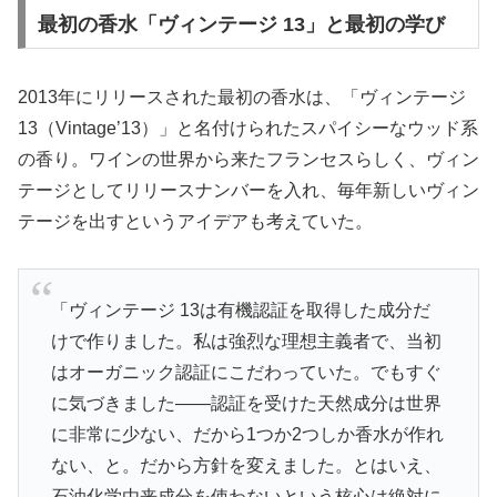
最初の香水「ヴィンテージ 13」と最初の学び
2013年にリリースされた最初の香水は、「ヴィンテージ
13（Vintage’13）」と名付けられたスパイシーなウッド系
の香り。ワインの世界から来たフランセスらしく、ヴィン
テージとしてリリースナンバーを入れ、毎年新しいヴィン
テージを出すというアイデアも考えていた。
「ヴィンテージ 13は有機認証を取得した成分だ
けで作りました。私は強烈な理想主義者で、当初
はオーガニック認証にこだわっていた。でもすぐ
に気づきました——認証を受けた天然成分は世界
に非常に少ない、だから1つか2つしか香水が作れ
ない、と。だから方針を変えました。とはいえ、
石油化学由来成分を使わないという核心は絶対に