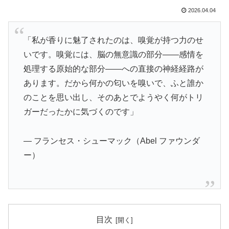
2026.04.04
「私が香りに魅了されたのは、嗅覚が持つ力のせ
いです。嗅覚には、脳の無意識の部分——感情を
処理する原始的な部分——への直接の神経経路が
あります。だから何かの匂いを嗅いで、ふと誰か
のことを思い出し、そのあとでようやく何がトリ
ガーだったかに気づくのです」
— フランセス・シューマック（Abel ファウンダ
ー）
目次