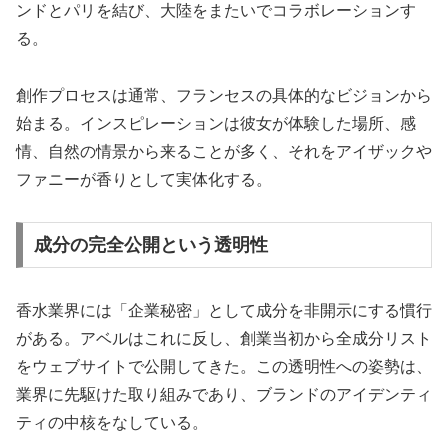
ンドとパリを結び、大陸をまたいでコラボレーションす
る。
創作プロセスは通常、フランセスの具体的なビジョンから
始まる。インスピレーションは彼女が体験した場所、感
情、自然の情景から来ることが多く、それをアイザックや
ファニーが香りとして実体化する。
成分の完全公開という透明性
香水業界には「企業秘密」として成分を非開示にする慣行
がある。アベルはこれに反し、創業当初から全成分リスト
をウェブサイトで公開してきた。この透明性への姿勢は、
業界に先駆けた取り組みであり、ブランドのアイデンティ
ティの中核をなしている。