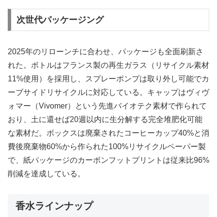
次世代パッケージング
2025年のリローンチに合わせ、パッケージも全面刷新さ
れた。ボトルはフランス製の再生ガラス（リサイクル素材
11%使用）を採用し、スプレーポンプは取り外し可能でカ
ーブサイドリサイクルに対応している。キャップはヴィヴ
ォマー（Vivomer）という先進バイオテク素材で作られて
おり、土に還せば20週以内に生分解する完全堆肥化可能
な素材だ。ボックスは廃棄されたコーヒーカップ40%と消
費後廃棄物60%から作られた100%リサイクルペーパー製
で、紙パッケージのカーボンフットプリントは従来比96%
削減を達成している。
香水ラインナップ