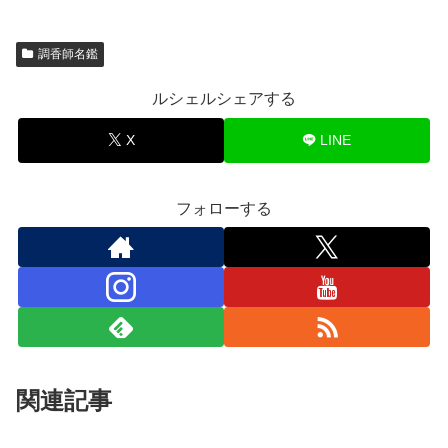
調香師名鑑
ルシェルシェアする
X
LINE
フォローする
関連記事