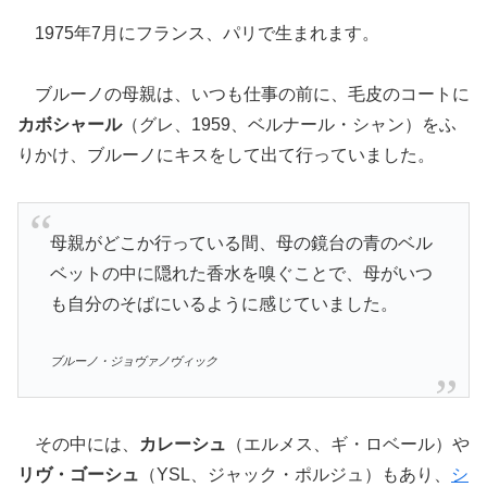
1975年7月にフランス、パリで生まれます。
ブルーノの母親は、いつも仕事の前に、毛皮のコートに
カボシャール
（グレ、1959、ベルナール・シャン）をふ
りかけ、ブルーノにキスをして出て行っていました。
母親がどこか行っている間、母の鏡台の青のベル
ベットの中に隠れた香水を嗅ぐことで、母がいつ
も自分のそばにいるように感じていました。
ブルーノ・ジョヴァノヴィック
その中には、
カレーシュ
（エルメス、ギ・ロベール）や
リヴ・ゴーシュ
（YSL、ジャック・ポルジュ）もあり、
シ