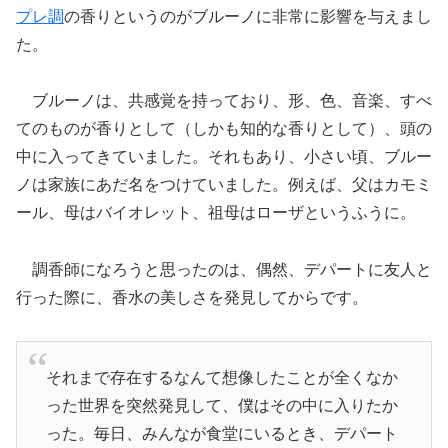
プレ調
の香りというのがブルーノに非常に影響を与えまし
た。
ブルーノは、共感覚を持っており、形、色、音楽、すべ
てのものが香りとして（しかも知的な香りとして）、頭の
中に入ってきていました。それもあり、小さい頃、ブルー
ノは家族にあだ名をつけていました。例えば、父はカモミ
ール、母はバイオレット、祖母はローザというふうに。
調香師になろうと思ったのは、偶然、デパートに友人と
行った際に、香水の美しさを発見してからです。
それまで存在するなんて想像したことが全くなか
った世界を突然発見して、僕はその中に入りたか
った。毎日、みんなが食堂にいるとき、デパート