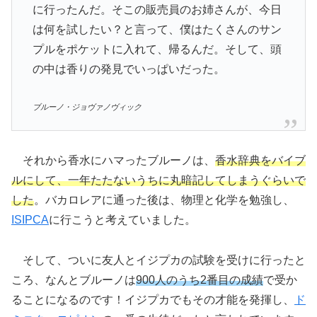
に行ったんだ。そこの販売員のお姉さんが、今日
は何を試したい？と言って、僕はたくさんのサン
プルをポケットに入れて、帰るんだ。そして、頭
の中は香りの発見でいっぱいだった。
ブルーノ・ジョヴァノヴィック
それから香水にハマったブルーノは、
香水辞典をバイブ
ルにして、一年たたないうちに丸暗記してしまうぐらいで
した
。バカロレアに通った後は、物理と化学を勉強し、
ISIPCA
に行こうと考えていました。
そして、ついに友人とイジプカの試験を受けに行ったと
ころ、なんとブルーノは
900人のうち2番目の成績
で受か
ることになるのです！イジプカでもその才能を発揮し、
ド