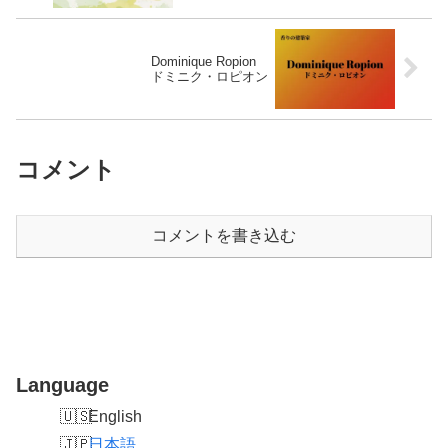
Dominique Ropion
ドミニク・ロピオン
コメント
コメントを書き込む
Language
English
日本語