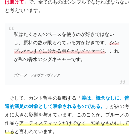
は避けて
」で、全てのものはシンプルでなければならない
と考えています。
私はたくさんのベースを使うのが好きではない
し、原料の数が限られている方が好きです。
シン
プルかつすぐに分かる明らかなメッセージ
、これ
が私の香水のシグネチャーです。
ブルーノ・ジョヴァノヴィック
そして、カント哲学の提唱する「
美は、概念なしに、普
遍的満足の対象として表象されるものである。
」が彼の考
えに大きな影響を与えています。このことが、ブルーノの
作品を
アーティスティックだけでなく、知的なものにして
いる
と言われています。