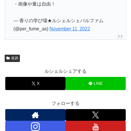
・画像や量は自由！
— 香りの学び場★ルシェルシェパルファム
(@per_fume_as)
November 11, 2022
香調
ルシェルシェアする
X
LINE
フォローする