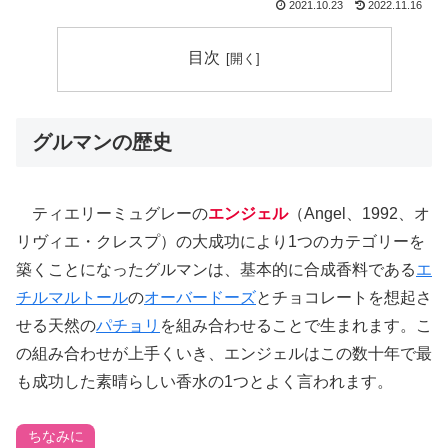
2021.10.23
2022.11.16
目次
グルマンの歴史
ティエリーミュグレーの
エンジェル
（Angel、1992、オ
リヴィエ・クレスプ）の大成功により1つのカテゴリーを
築くことになったグルマンは、基本的に合成香料である
エ
チルマルトール
の
オーバードーズ
とチョコレートを想起さ
せる天然の
パチョリ
を組み合わせることで生まれます。こ
の組み合わせが上手くいき、エンジェルはこの数十年で最
も成功した素晴らしい香水の1つとよく言われます。
ちなみに