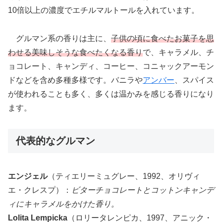
10倍以上の濃度でエチルマルトールを入れています。
グルマン系の香りは主に、
子供の頃に食べたお菓子を思
わせる美味しそうな食べたくなる香り
で、キャラメル、チ
ョコレート、キャンディ、コーヒー、コニャックアーモン
ドなどを含め多種多様です。バニラや
アンバー
、スパイス
が使われることも多く、多くは温かみを感じる香りになり
ます。
代表的なグルマン
エンジェル
（ティエリーミュグレー、1992、オリヴィ
エ・クレスプ）：
ビターチョコレートとコットンキャンデ
ィにキャラメルをかけた香り。
Lolita Lempicka
（ロリータレンピカ、1997、アニック・