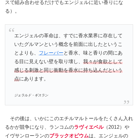
スで組み合わせるだけでもエンジェルに近い香りにな
る）。
エンジェルの革命は、すでに香水業界に存在して
いたグルマンという概念を前面に出したというこ
とよりも、
フレーバー
と香水、味と香りの間にあ
る目に見えない壁を取り壊し、
我々が食欲として
感じる刺激と同じ衝動を香水に持ち込んだという
点
にあります。
ジェラルド・ギスラン
その後は、いかにこのエチルマルトールをたくさん入れ
るかが競争になり、ランコムの
ラヴィエベル
（2012）や
イヴサンローランの
ブラックオピウム
は、エンジェルの