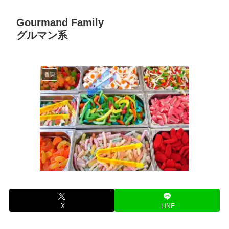
Gourmand Family
グルマン系
香調
X
LINE