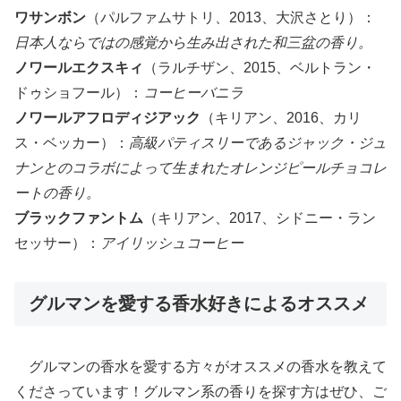
ワサンボン
（パルファムサトリ、2013、大沢さとり）：
日本人ならではの感覚から生み出された和三盆の香り。
ノワールエクスキィ
（ラルチザン、2015、ベルトラン・
ドゥショフール）：
コーヒーバニラ
ノワールアフロディジアック
（キリアン、2016、カリ
ス・ベッカー）：
高級パティスリーであるジャック・ジュ
ナンとのコラボによって生まれたオレンジピールチョコレ
ートの香り。
ブラックファントム
（キリアン、2017、シドニー・ラン
セッサー）：
アイリッシュコーヒー
グルマンを愛する香水好きによるオススメ
グルマンの香水を愛する方々がオススメの香水を教えて
くださっています！グルマン系の香りを探す方はぜひ、ご