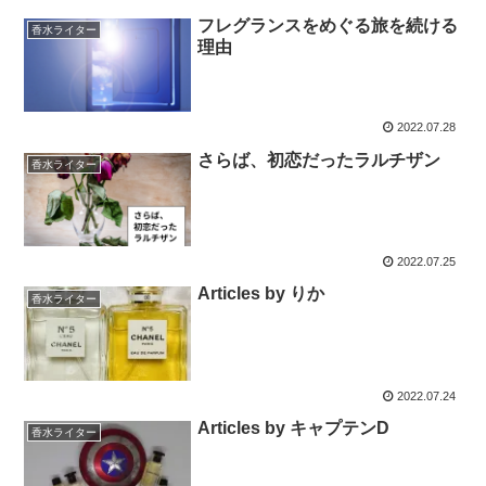
フレグランスをめぐる旅を続ける
香水ライター
理由
2022.07.28
さらば、初恋だったラルチザン
香水ライター
2022.07.25
Articles by りか
香水ライター
2022.07.24
Articles by キャプテンD
香水ライター