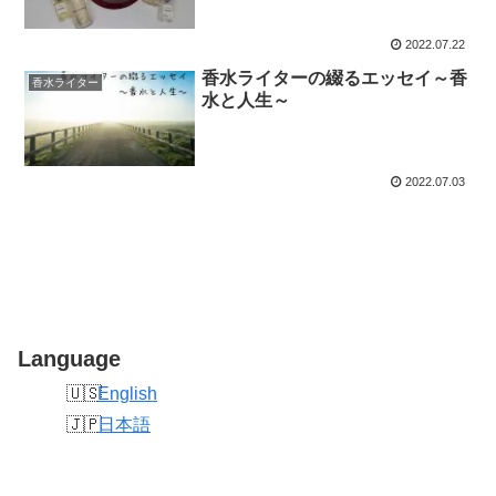
2022.07.22
香水ライターの綴るエッセイ～香
香水ライター
水と人生～
2022.07.03
Language
English
日本語