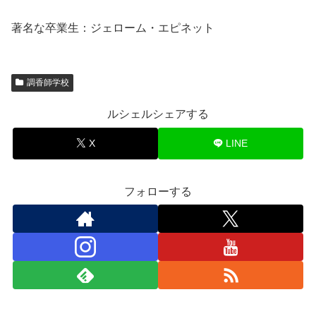
著名な卒業生：ジェローム・エピネット
調香師学校
ルシェルシェアする
X
LINE
フォローする