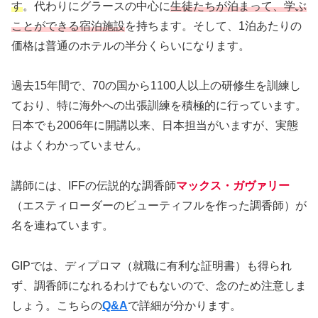
す
。代わりにグラースの中心に
生徒たちが泊まって、学ぶ
ことができる宿泊施設
を持ちます。そして、1泊あたりの
価格は普通のホテルの半分くらいになります。
過去15年間で、70の国から1100人以上の研修生を訓練し
ており、特に海外への出張訓練を積極的に行っています。
日本でも2006年に開講以来、日本担当がいますが、実態
はよくわかっていません。
講師には、IFFの伝説的な調香師
マックス・ガヴァリー
（エスティローダーのビューティフルを作った調香師）が
名を連ねています。
GIPでは、ディプロマ（就職に有利な証明書）も得られ
ず、調香師になれるわけでもないので、念のため注意しま
しょう。こちらの
Q&A
で詳細が分かります。