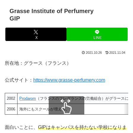
Grasse Institute of Perfumery
GIP
X
LINE
2021.10.26
2021.11.04
所在地：グラース（フランス）
公式サイト：
https://www.grasse-perfumery.com
2002
Prodarom
（フランスのフレグランスの労働組合）がグラースにGI
2006
海外にもスクールが増える。
スクロールできます
面白いことに、
GIPはキャンパスを持たない学校になりま