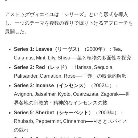
アストゥグヴィエイユは「シリーズ」という形式を導入
し、一つのテーマを複数の香りで掘り下げるアプローチを
展開した。
Series 1: Leaves（リーヴス）
（2000年）：Tea,
Calamus, Mint, Lily, Shiso──葉と植物の多面性を探究
Series 2: Red（レッド）
：Harissa, Sequoia,
Palisander, Carnation, Rose──「赤」の嗅覚的解釈
Series 3: Incense（インセンス）
（2002年）：
Avignon, Jaisalmer, Kyoto, Ouarzazate, Zagorsk──世
界各地の宗教的・精神的なインセンスの旅
Series 5: Sherbet（シャーベット）
（2003年）：
Rhubarb, Peppermint, Cinnamon──甘さとスパイス
の戯れ