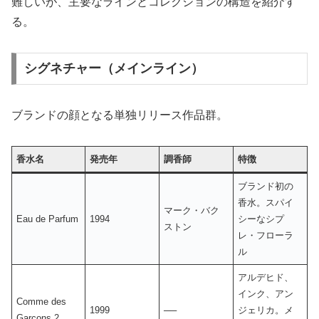
難しいが、主要なラインとコレクションの構造を紹介す
る。
シグネチャー（メインライン）
ブランドの顔となる単独リリース作品群。
香水名
発売年
調香師
特徴
ブランド初の
香水。スパイ
マーク・バク
Eau de Parfum
1994
シーなシプ
ストン
レ・フローラ
ル
アルデヒド、
インク、アン
Comme des
1999
──
ジェリカ。メ
Garçons 2