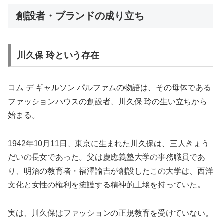
創設者・ブランドの成り立ち
川久保 玲という存在
コム デ ギャルソン パルファムの物語は、その母体である
ファッションハウスの創設者、川久保 玲の生い立ちから
始まる。
1942年10月11日、東京に生まれた川久保は、三人きょう
だいの長女であった。父は慶應義塾大学の事務職員であ
り、明治の教育者・福澤諭吉が創設したこの大学は、西洋
文化と女性の権利を擁護する精神的土壌を持っていた。
実は、川久保はファッションの正規教育を受けていない。