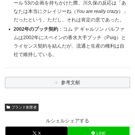
ール 53の企画を持ちかけた際、川久保の反応は「あ
なたは本当にクレイジーね（
You are really crazy
）」
だったという。ただし、それは肯定の意であった。
2002年のプッチ契約
：コム デ ギャルソン パルファ
ムは2002年にスペインの香水大手プッチ（Puig）と
ライセンス契約を結んだが、流通と生産の権利は自
社で維持している。
参考文献
ブランド創業者
ルシェルシェアする
X
LINE