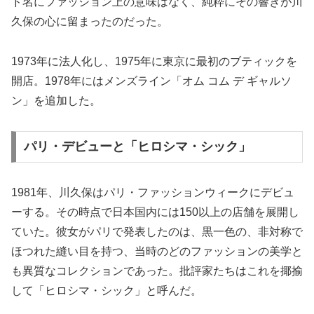
ド名にファッション上の意味はなく、純粋にその響きが川
久保の心に留まったのだった。
1973年に法人化し、1975年に東京に最初のブティックを
開店。1978年にはメンズライン「オム コム デ ギャルソ
ン」を追加した。
パリ・デビューと「ヒロシマ・シック」
1981年、川久保はパリ・ファッションウィークにデビュ
ーする。その時点で日本国内には150以上の店舗を展開し
ていた。彼女がパリで発表したのは、黒一色の、非対称で
ほつれた縫い目を持つ、当時のどのファッションの美学と
も異質なコレクションであった。批評家たちはこれを揶揄
して「ヒロシマ・シック」と呼んだ。