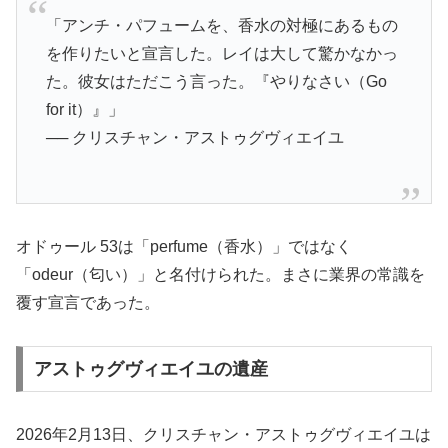
「アンチ・パフュームを、香水の対極にあるもの
を作りたいと宣言した。レイは大して驚かなかっ
た。彼女はただこう言った。『やりなさい（Go
for it）』」
── クリスチャン・アストゥグヴィエイユ
オドゥール 53は「perfume（香水）」ではなく
「odeur（匂い）」と名付けられた。まさに業界の常識を
覆す宣言であった。
アストゥグヴィエイユの遺産
2026年2月13日、クリスチャン・アストゥグヴィエイユは