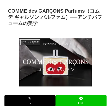
COMME des GARÇONS Parfums（コム
デ ギャルソン パルファム）──アンチパフ
ュームの美学
ブランド創業者
X
LINE