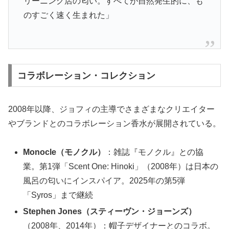
リーニング店の匂い。すべてが自然発生的に、も
のすごく速く生まれた」
コラボレーション・コレクション
2008年以降、ジョフィの主導でさまざまなクリエイター
やブランドとのコラボレーション香水が展開されている。
Monocle（モノクル）
：雑誌『モノクル』との協
業。第1弾「Scent One: Hinoki」（2008年）は日本の
風呂の匂いにインスパイア。2025年の第5弾
「Syros」まで継続
Stephen Jones（スティーヴン・ジョーンズ）
（2008年、2014年）：帽子デザイナーとのコラボ。