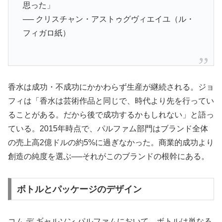
思った」
── クリスチャン・アストゥグヴィエイユ（ル・
フィガロ紙）
香水は成功・不成功にかかわらず生産が継続される。ジョ
フィは「香水は芸術作品と同じで、時代より先を行ってい
ることがある。だから後で成功するかもしれない」と語っ
ている。2015年時点で、パルファム部門はブランド全体
の売上高2億ドルの約5%に過ぎなかった。商業的成功より
創造の純度を選ぶ──それがこのブランドの根幹にある。
ボトルとパッケージのデザイン
コム デ ギャルソン パルファムにおいて、ボトルは単なる