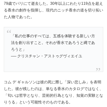
79歳でパリにて逝去した。30年以上にわたり119点を超え
る香水の創作を指揮し、現代のニッチ香水の道を切り拓い
た人物であった。
「私の仕事のすべては、五感を体験する新しい方
法を創り出すこと。それが香水であろうと縄であ
ろうと」
── クリスチャン・アストゥグヴィエイユ
コム デ ギャルソンは彼の死に際し「深い悲しみ」を表明
した。彼が残したのは、単なる香水のカタログではなく、
「匂いは哲学となり、芸術的行為となり、知覚の実験とな
りうる」という可能性そのものである。