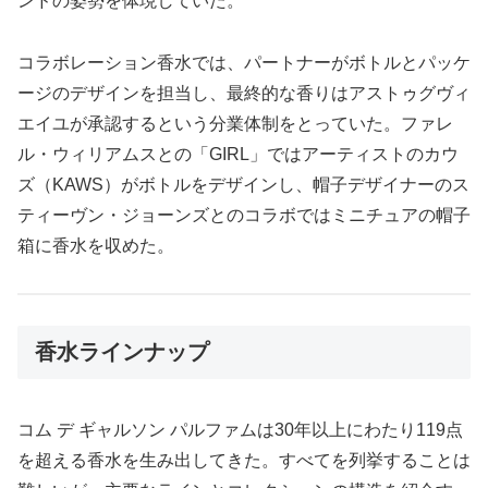
ンドの姿勢を体現していた。
コラボレーション香水では、パートナーがボトルとパッケ
ージのデザインを担当し、最終的な香りはアストゥグヴィ
エイユが承認するという分業体制をとっていた。ファレ
ル・ウィリアムスとの「GIRL」ではアーティストのカウ
ズ（KAWS）がボトルをデザインし、帽子デザイナーのス
ティーヴン・ジョーンズとのコラボではミニチュアの帽子
箱に香水を収めた。
香水ラインナップ
コム デ ギャルソン パルファムは30年以上にわたり119点
を超える香水を生み出してきた。すべてを列挙することは