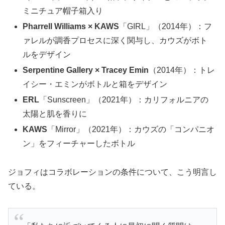
ミニチュア帽子箱入り
Pharrell Williams × KAWS
「GIRL」（2014年）：フ
ァレルが調香プロセスに深く関与し、カウズがボト
ルをデザイン
Serpentine Gallery × Tracey Emin
（2014年）：トレ
イシー・エミンがボトルと箱をデザイン
ERL
「Sunscreen」（2021年）：カリフォルニアの
太陽と肌を香りに
KAWS
「Mirror」（2021年）：カウズの「コンパニオ
ン」をフィーチャーしたボトル
ジョフィはコラボレーションの条件について、こう明言し
ている。