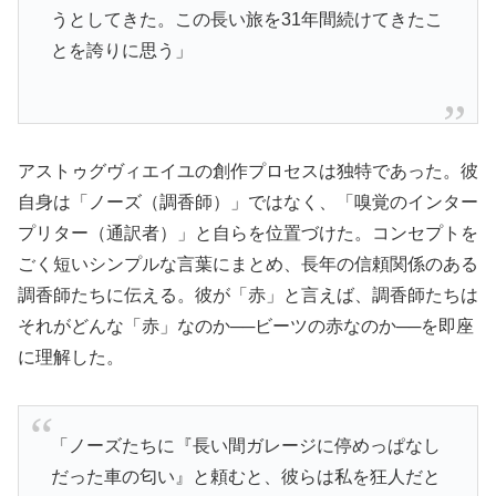
うとしてきた。この長い旅を31年間続けてきたこ
とを誇りに思う」
アストゥグヴィエイユの創作プロセスは独特であった。彼
自身は「ノーズ（調香師）」ではなく、「嗅覚のインター
プリター（通訳者）」と自らを位置づけた。コンセプトを
ごく短いシンプルな言葉にまとめ、長年の信頼関係のある
調香師たちに伝える。彼が「赤」と言えば、調香師たちは
それがどんな「赤」なのか──ビーツの赤なのか──を即座
に理解した。
「ノーズたちに『長い間ガレージに停めっぱなし
だった車の匂い』と頼むと、彼らは私を狂人だと