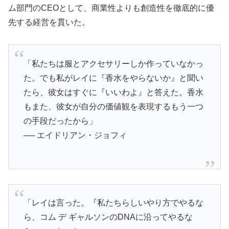
ム部門のCEOとして、商業性よりも創造性を徹底的に優
先する経営を貫いた。
「私たちは服とアクセサリーしか作っていなかっ
た。でも私がレイに『香水をやらないか』と聞い
たら、彼女はすぐに『いいわよ』と答えた。香水
もまた、彼女が自分の価値観を表現するもう一つ
の手段だったから」
── エイドリアン・ジョフィ
「レイは言った。『私たちらしいやり方でやるな
ら、コム デ ギャルソンのDNAに沿ってやるな