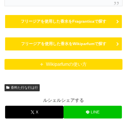
フリージアを使用した香水をFragranticaで探す
フリージアを使用した香水をWikiparfumで探す
Wikiparfumの使い方
香料た行な行は行
ルシェルシェアする
X
LINE