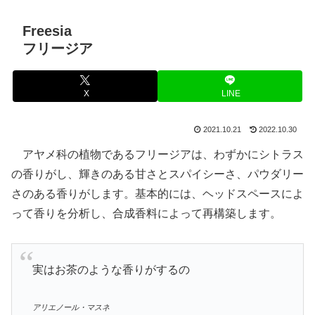
Freesia
フリージア
X
LINE
2021.10.21
2022.10.30
アヤメ科の植物であるフリージアは、わずかにシトラス
の香りがし、輝きのある甘さとスパイシーさ、パウダリー
さのある香りがします。基本的には、ヘッドスペースによ
って香りを分析し、合成香料によって再構築します。
実はお茶のような香りがするの
アリエノール・マスネ